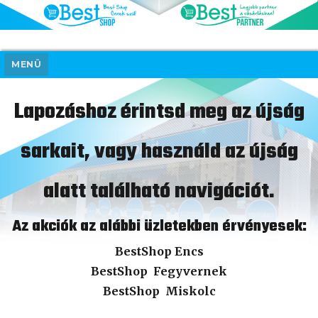
MENÜ
Lapozáshoz érintsd meg az újság
sarkait, vagy használd az újság
alatt található navigációt.
Az akciók az alábbi üzletekben érvényesek:
BestShop Encs
BestShop Fegyvernek
BestShop Miskolc